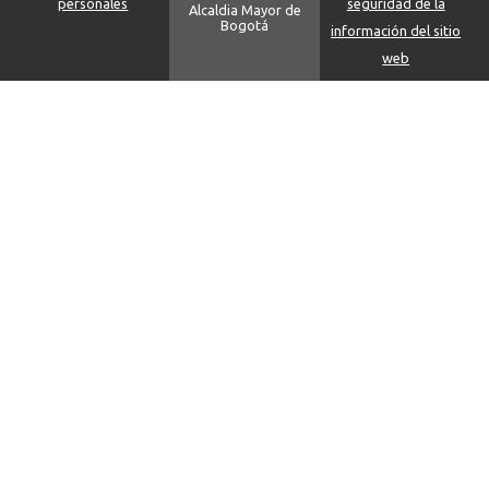
personales
seguridad de la
Alcaldia Mayor de
Bogotá
información del sitio
web