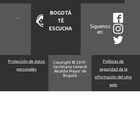
BOGOTÁ
TÉ
Siguenos
ESCUCHA
en:
Protección de datos
Políticas de
Copyright © 2019 -
Secretaria General
personales
seguridad de la
Alcaldia Mayor de
Bogotá
información del sitio
web