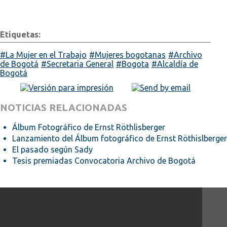
Etiquetas:
La Mujer en el Trabajo
Mujeres bogotanas
Archivo
de Bogotá
Secretaria General
Bogota
Alcaldía de
Bogotá
NOTICIAS RELACIONADAS
Álbum Fotográfico de Ernst Röthlisberger
Lanzamiento del Álbum fotográfico de Ernst Röthislberger
El pasado según Sady
Tesis premiadas Convocatoria Archivo de Bogotá