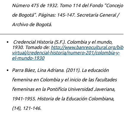
Número 475 de 1932. Tomo 114 del Fondo “Concejo
de Bogotá”. Páginas: 145-147. Secretaría General /
Archivo de Bogotá.
Credencial Historia (S.F.). Colombia y el mundo,
1930. Tomado de:
http://www.banrepcultural.org/bibliote
virtual/credencial-historia/numero-201/colombia-y-
el-mundo-1930
Parra Báez, Lina Adriana. (2011). La educación
femenina en Colombia y el inicio de las facultades
femeninas en la Pontificia Universidad Javeriana,
1941-1955. Historia de la Educación Colombiana,
(14), 121-146.