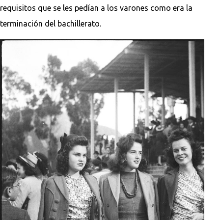
requisitos que se les pedían a los varones como era la
terminación del bachillerato.