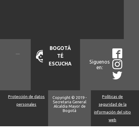
BOGOTÁ
TÉ
Siguenos
ESCUCHA
en:
Protección de datos
Políticas de
Copyright © 2019 -
Secretaria General
personales
seguridad de la
Alcaldia Mayor de
Bogotá
información del sitio
web