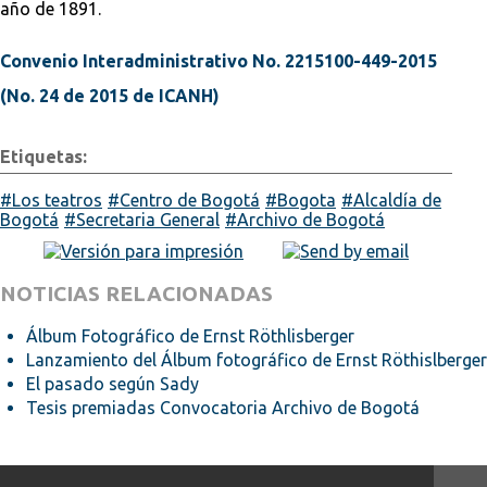
año de 1891.
Convenio Interadministrativo No. 2215100-449-2015
(No. 24 de 2015 de ICANH)
Etiquetas:
Los teatros
Centro de Bogotá
Bogota
Alcaldía de
Bogotá
Secretaria General
Archivo de Bogotá
NOTICIAS RELACIONADAS
Álbum Fotográfico de Ernst Röthlisberger
Lanzamiento del Álbum fotográfico de Ernst Röthislberger
El pasado según Sady
Tesis premiadas Convocatoria Archivo de Bogotá