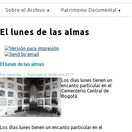
Sobre el Archivo
Patrimonio Documental
El lunes de las almas
El lunes de las almas
Por:
Publicado el: Diciembre 2017
jstorres
Los días lunes tienen un
encanto particular en el
Cementerio Central de
Bogotá.
Los días lunes tienen un encanto particular en el