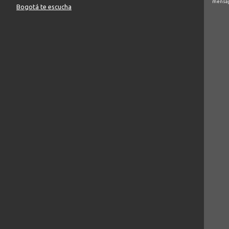
mensaj
Bogotá te escucha