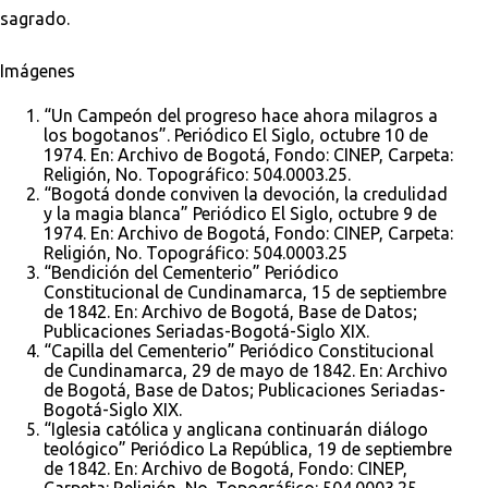
sagrado.
Imágenes
“Un Campeón del progreso hace ahora milagros a
los bogotanos”. Periódico El Siglo, octubre 10 de
1974. En: Archivo de Bogotá, Fondo: CINEP, Carpeta:
Religión, No. Topográfico: 504.0003.25.
“Bogotá donde conviven la devoción, la credulidad
y la magia blanca” Periódico El Siglo, octubre 9 de
1974. En: Archivo de Bogotá, Fondo: CINEP, Carpeta:
Religión, No. Topográfico: 504.0003.25
“Bendición del Cementerio” Periódico
Constitucional de Cundinamarca, 15 de septiembre
de 1842. En: Archivo de Bogotá, Base de Datos;
Publicaciones Seriadas-Bogotá-Siglo XIX.
“Capilla del Cementerio” Periódico Constitucional
de Cundinamarca, 29 de mayo de 1842. En: Archivo
de Bogotá, Base de Datos; Publicaciones Seriadas-
Bogotá-Siglo XIX.
“Iglesia católica y anglicana continuarán diálogo
teológico” Periódico La República, 19 de septiembre
de 1842. En: Archivo de Bogotá, Fondo: CINEP,
Carpeta: Religión, No. Topográfico: 504.0003.25