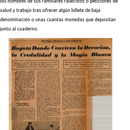
los nombres de sus familiares fallecidos o peticiones de
salud y trabajo tras ofrecer algún billete de baja
denominación o unas cuantas monedas que depositan
junto al cuaderno.