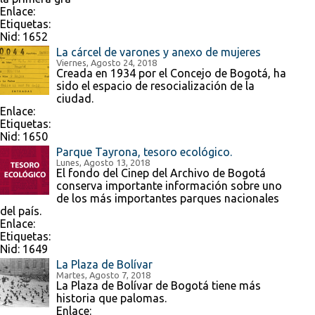
Enlace:
Etiquetas:
Nid:
1652
La cárcel de varones y anexo de mujeres
Viernes, Agosto 24, 2018
Creada en 1934 por el Concejo de Bogotá, ha
sido el espacio de resocialización de la
ciudad.
Enlace:
Etiquetas:
Nid:
1650
Parque Tayrona, tesoro ecológico.
Lunes, Agosto 13, 2018
El fondo del Cinep del Archivo de Bogotá
conserva importante información sobre uno
de los más importantes parques nacionales
del país.
Enlace:
Etiquetas:
Nid:
1649
La Plaza de Bolívar
Martes, Agosto 7, 2018
La Plaza de Bolívar de Bogotá tiene más
historia que palomas.
Enlace: