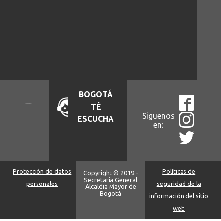
BOGOTÁ
TÉ
Siguenos
ESCUCHA
en:
Protección de datos
Políticas de
Copyright © 2019 -
Secretaria General
personales
seguridad de la
Alcaldia Mayor de
Bogotá
información del sitio
web