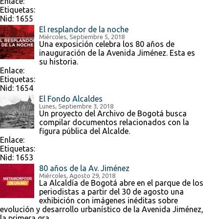
Enlace:
Etiquetas:
Nid:
1655
El resplandor de la noche
Miércoles, Septiembre 5, 2018
Una exposición celebra los 80 años de
inauguración de la Avenida Jiménez. Esta es
su historia.
Enlace:
Etiquetas:
Nid:
1654
El Fondo Alcaldes
Lunes, Septiembre 3, 2018
Un proyecto del Archivo de Bogotá busca
compilar documentos relacionados con la
figura pública del Alcalde.
Enlace:
Etiquetas:
Nid:
1653
80 años de la Av. Jiménez
Miércoles, Agosto 29, 2018
La Alcaldía de Bogotá abre en el parque de los
periodistas a partir del 30 de agosto una
exhibición con imágenes inéditas sobre
evolución y desarrollo urbanístico de la Avenida Jiménez,
la primera gra