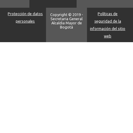
Protección de datos
Políticas de
Copyright © 2019 -
Secretaria General
personales
seguridad de la
Alcaldia Mayor de
Bogotá
información del sitio
web