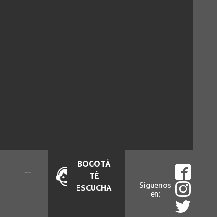
BOGOTÁ
TÉ
Siguenos
ESCUCHA
en: