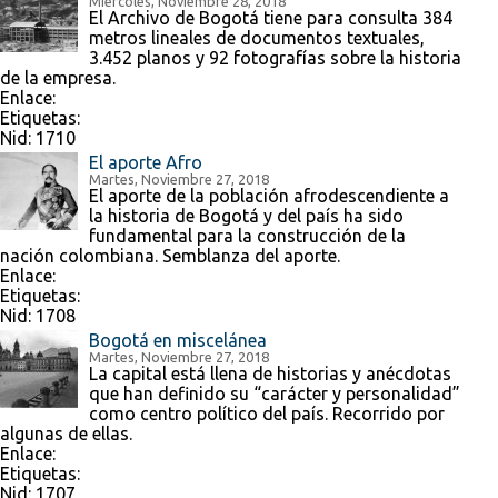
Miércoles, Noviembre 28, 2018
El Archivo de Bogotá tiene para consulta 384
metros lineales de documentos textuales,
3.452 planos y 92 fotografías sobre la historia
de la empresa.
Enlace:
Etiquetas:
Nid:
1710
El aporte Afro
Martes, Noviembre 27, 2018
El aporte de la población afrodescendiente a
la historia de Bogotá y del país ha sido
fundamental para la construcción de la
nación colombiana. Semblanza del aporte.
Enlace:
Etiquetas:
Nid:
1708
Bogotá en miscelánea
Martes, Noviembre 27, 2018
La capital está llena de historias y anécdotas
que han definido su “carácter y personalidad”
como centro político del país. Recorrido por
algunas de ellas.
Enlace:
Etiquetas:
Nid:
1707