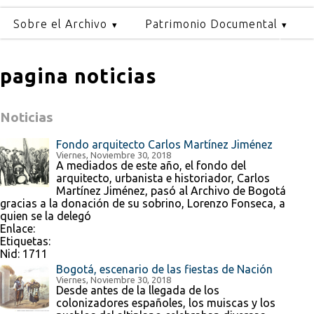
Sobre el Archivo
Patrimonio Documental
pagina noticias
Noticias
Fondo arquitecto Carlos Martínez Jiménez
Viernes, Noviembre 30, 2018
A mediados de este año, el fondo del
arquitecto, urbanista e historiador, Carlos
Martínez Jiménez, pasó al Archivo de Bogotá
gracias a la donación de su sobrino, Lorenzo Fonseca, a
quien se la delegó
Enlace:
Etiquetas:
Nid:
1711
Bogotá, escenario de las fiestas de Nación
Viernes, Noviembre 30, 2018
Desde antes de la llegada de los
colonizadores españoles, los muiscas y los