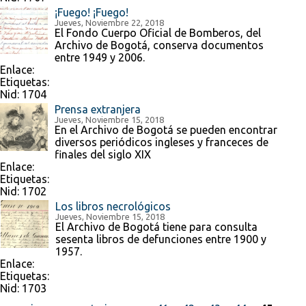
¡Fuego! ¡Fuego!
Jueves, Noviembre 22, 2018
El Fondo Cuerpo Oficial de Bomberos, del
Archivo de Bogotá, conserva documentos
entre 1949 y 2006.
Enlace:
Etiquetas:
Nid:
1704
Prensa extranjera
Jueves, Noviembre 15, 2018
En el Archivo de Bogotá se pueden encontrar
diversos periódicos ingleses y franceces de
finales del siglo XIX
Enlace:
Etiquetas:
Nid:
1702
Los libros necrológicos
Jueves, Noviembre 15, 2018
El Archivo de Bogotá tiene para consulta
sesenta libros de defunciones entre 1900 y
1957.
Enlace:
Etiquetas:
Nid:
1703