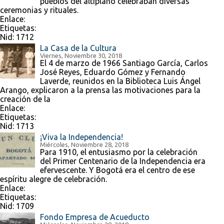
pueblos del altiplano celebraban diversas
ceremonias y rituales.
Enlace:
Etiquetas:
Nid:
1712
La Casa de la Cultura
Viernes, Noviembre 30, 2018
El 4 de marzo de 1966 Santiago García, Carlos
José Reyes, Eduardo Gómez y Fernando
Laverde, reunidos en la Biblioteca Luis Ángel
Arango, explicaron a la prensa las motivaciones para la
creación de la
Enlace:
Etiquetas:
Nid:
1713
¡Viva la Independencia!
Miércoles, Noviembre 28, 2018
Para 1910, el entusiasmo por la celebración
del Primer Centenario de la Independencia era
efervescente. Y Bogotá era el centro de ese
espíritu alegre de celebración.
Enlace:
Etiquetas:
Nid:
1709
Fondo Empresa de Acueducto