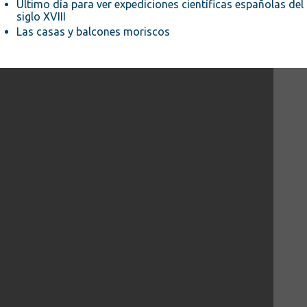
Último día para ver expediciones científicas españolas del
siglo XVIII
Las casas y balcones moriscos