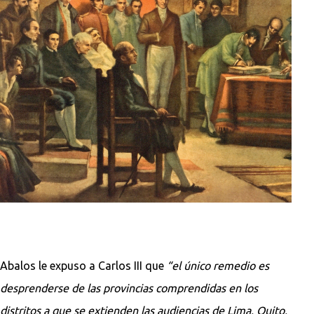
Abalos le expuso a Carlos III que
“el único remedio es
desprenderse de las provincias comprendidas en los
distritos a que se extienden las audiencias de Lima, Quito,