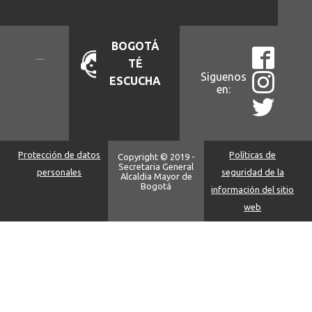
BOGOTÁ
TÉ
Siguenos
ESCUCHA
en:
Protección de datos
Políticas de
Copyright © 2019 -
Secretaria General
personales
seguridad de la
Alcaldia Mayor de
Bogotá
información del sitio
web