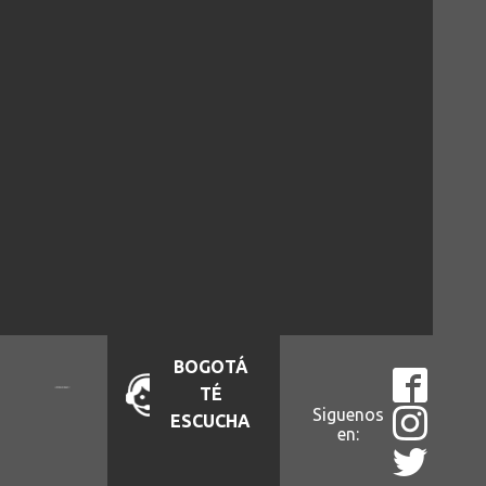
BOGOTÁ
TÉ
Siguenos
ESCUCHA
en: