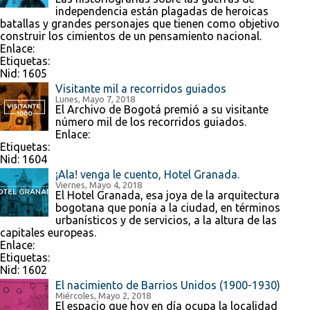
independencia están plagadas de heroicas
batallas y grandes personajes que tienen como objetivo
construir los cimientos de un pensamiento nacional.
Enlace:
Etiquetas:
Nid:
1605
Visitante mil a recorridos guiados
Lunes, Mayo 7, 2018
El Archivo de Bogotá premió a su visitante
número mil de los recorridos guiados.
Enlace:
Etiquetas:
Nid:
1604
¡Ala! venga le cuento, Hotel Granada.
Viernes, Mayo 4, 2018
El Hotel Granada, esa joya de la arquitectura
bogotana que ponía a la ciudad, en términos
urbanísticos y de servicios, a la altura de las
capitales europeas.
Enlace:
Etiquetas:
Nid:
1602
El nacimiento de Barrios Unidos (1900-1930)
Miércoles, Mayo 2, 2018
El espacio que hoy en día ocupa la localidad