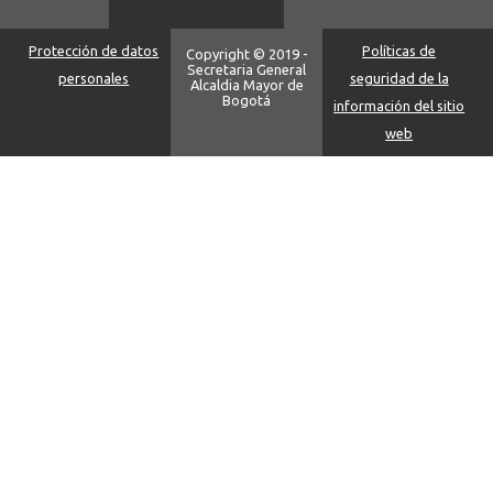
Protección de datos
Políticas de
Copyright © 2019 -
Secretaria General
personales
seguridad de la
Alcaldia Mayor de
Bogotá
información del sitio
web