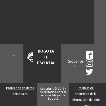
BOGOTÁ
TÉ
Siguenos
ESCUCHA
en:
Protección de datos
Políticas de
Copyright © 2019 -
Secretaria General
personales
seguridad de la
Alcaldia Mayor de
Bogotá
información del sitio
web