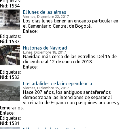
Etiquetas:
Nid:
1534
El lunes de las almas
Viernes, Diciembre 22, 2017
Los días lunes tienen un encanto particular en
el Cementerio Central de Bogotá.
Enlace:
Etiquetas:
Nid:
1533
Historias de Navidad
Lunes, Diciembre 18, 2017
Navidad más cerca de las estrellas. Del 15 de
diciembre al 12 de enero de 2018.
Enlace:
Etiquetas:
Nid:
1532
Los adalides de la independencia
Viernes, Diciembre 15, 2017
Hace 207 años, los antiguos santafereños
demostraban las intenciones de separar al
virreinato de España con pasquines audaces y
temerarios.
Enlace:
Etiquetas:
Nid:
1531