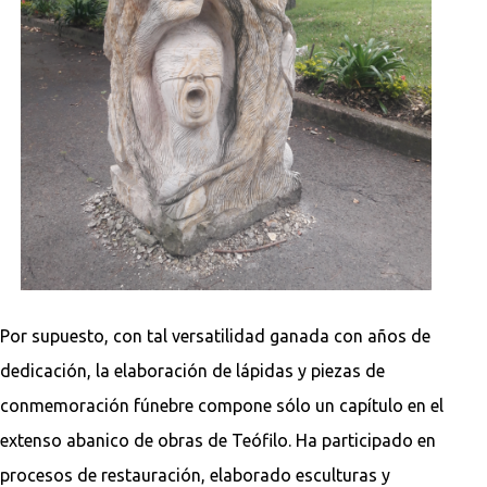
Por supuesto, con tal versatilidad ganada con años de
dedicación, la elaboración de lápidas y piezas de
conmemoración fúnebre compone sólo un capítulo en el
extenso abanico de obras de Teófilo. Ha participado en
procesos de restauración, elaborado esculturas y