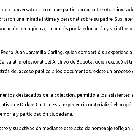
 un conversatorio en el que participaron, entre otros invita
aportaron una mirada íntima y personal sobre su padre. Sus in
ocación pedagógica, su interés por la educación y su influenc
de Pedro Juan Jaramillo Carling, quien compartió su experienc
arvajal, profesional del Archivo de Bogotá, quien explicó el tr
etrás del acceso público a los documentos, existe un proceso 
umentos destacados de la colección, permitió a los asistentes
ativo de Dicken Castro. Esta experiencia materializó el propós
moria y participación ciudadana.
stro y su activación mediante este acto de homenaje reflejan 