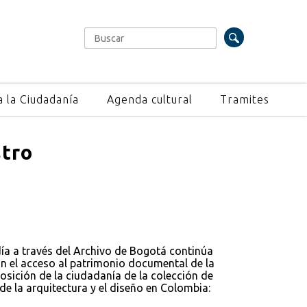
Buscar
Formulario de búsqueda
a la Ciudadanía
Agenda cultural
Tramites
stro
día a través del Archivo de Bogotá continúa
 el acceso al patrimonio documental de la
osición de la ciudadanía de la colección de
 de la arquitectura y el diseño en Colombia: