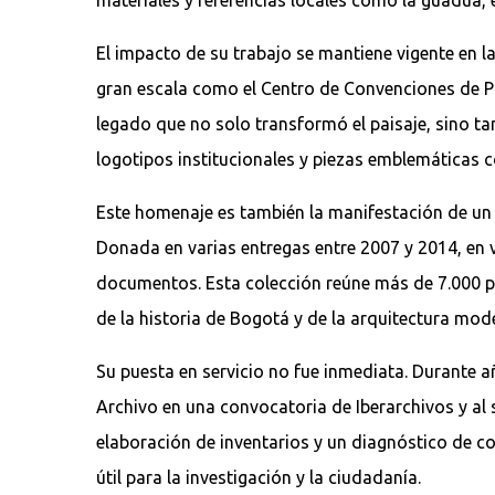
El impacto de su trabajo se mantiene vigente en 
gran escala como el Centro de Convenciones de Pa
legado que no solo transformó el paisaje, sino tam
logotipos institucionales y piezas emblemáticas
Este homenaje es también la manifestación de un 
Donada en varias entregas entre 2007 y 2014, en v
documentos. Esta colección reúne más de 7.000 p
de la historia de Bogotá y de la arquitectura mod
Su puesta en servicio no fue inmediata. Durante añ
Archivo en una convocatoria de Iberarchivos y al s
elaboración de inventarios y un diagnóstico de c
útil para la investigación y la ciudadanía.