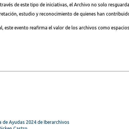
través de este tipo de iniciativas, el Archivo no solo resguard
pretación, estudio y reconocimiento de quienes han contribuido
l, este evento reafirma el valor de los archivos como espacio
a de Ayudas 2024 de Iberarchivos
Dicken Castro