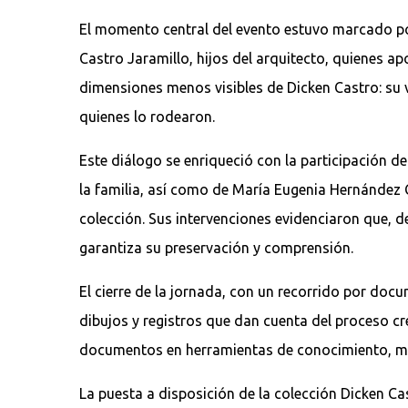
El momento central del evento estuvo marcado por
Castro Jaramillo, hijos del arquitecto, quienes 
dimensiones menos visibles de Dicken Castro: su v
quienes lo rodearon.
Este diálogo se enriqueció con la participación 
la familia, así como de María Eugenia Hernández C
colección. Sus intervenciones evidenciaron que, d
garantiza su preservación y comprensión.
El cierre de la jornada, con un recorrido por doc
dibujos y registros que dan cuenta del proceso cre
documentos en herramientas de conocimiento, me
La puesta a disposición de la colección Dicken Ca