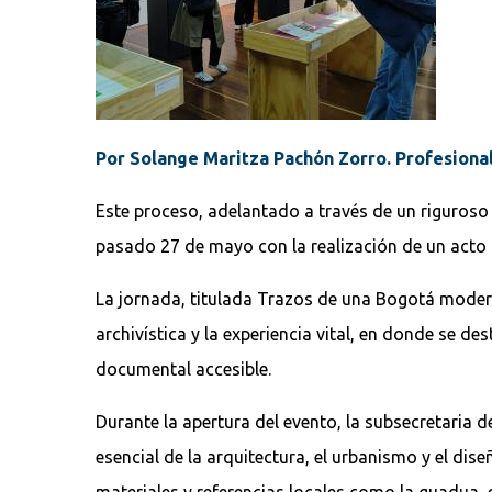
Por Solange Maritza Pachón Zorro. Profesional
Este proceso, adelantado a través de un riguroso
pasado 27 de mayo con la realización de un acto 
La jornada, titulada Trazos de una Bogotá moderna
archivística y la experiencia vital, en donde se d
documental accesible.
Durante la apertura del evento, la subsecretaria d
esencial de la arquitectura, el urbanismo y el di
materiales y referencias locales como la guadua,