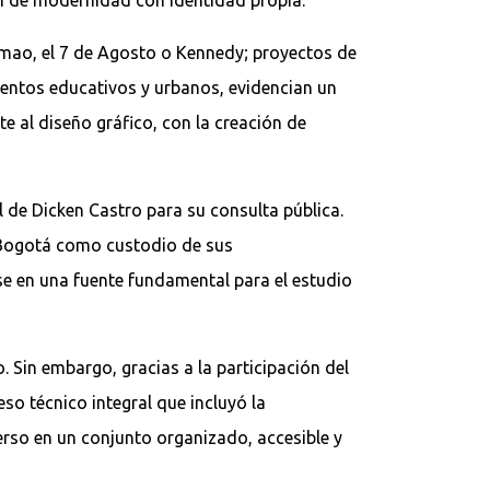
emao, el 7 de Agosto o Kennedy; proyectos de
ientos educativos y urbanos, evidencian un
e al diseño gráfico, con la creación de
 de Dicken Castro para su consulta pública.
e Bogotá como custodio de sus
e en una fuente fundamental para el estudio
. Sin embargo, gracias a la participación del
so técnico integral que incluyó la
erso en un conjunto organizado, accesible y