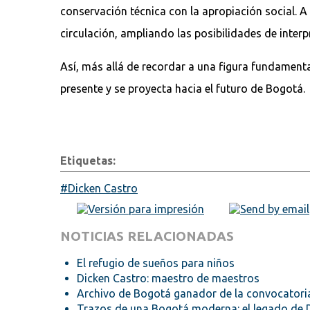
conservación técnica con la apropiación social. A 
circulación, ampliando las posibilidades de inter
Así, más allá de recordar a una figura fundamenta
presente y se proyecta hacia el futuro de Bogotá.
Etiquetas:
Dicken Castro
NOTICIAS RELACIONADAS
El refugio de sueños para niños
Dicken Castro: maestro de maestros
Archivo de Bogotá ganador de la convocatori
Trazos de una Bogotá moderna: el legado de 