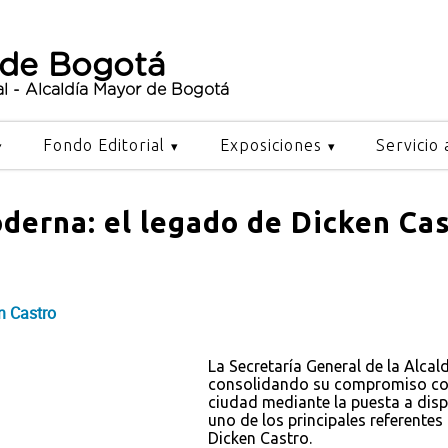
 de Bogotá
al - Alcaldía Mayor de Bogotá
Fondo Editorial
Exposiciones
Servicio 
derna: el legado de Dicken Ca
n Castro
La Secretaría General de la Alcal
consolidando su compromiso con
ciudad mediante la puesta a disp
uno de los principales referentes
Dicken Castro.