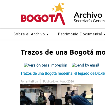
Archivo
Secretaría Gener
Sobre el Archivo
Patrimonio Documental
Trazos de una Bogotá mo
Trazos de una Bogotá moderna: el legado de Dicke
Por:
Publicado el: Mayo 2026
mllaiton