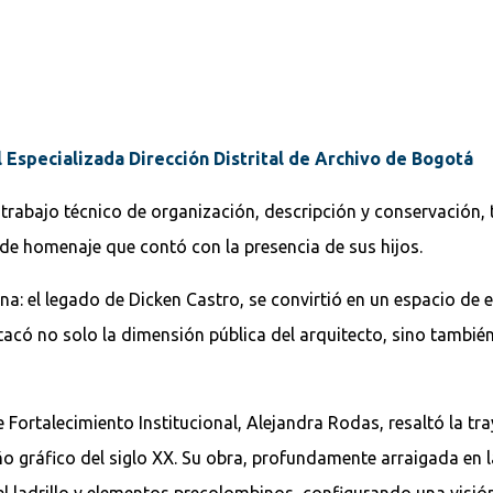
 Especializada Dirección Distrital de Archivo de Bogotá
 trabajo técnico de organización, descripción y conservación
de homenaje que contó con la presencia de sus hijos.
: el legado de Dicken Castro, se convirtió en un espacio de e
estacó no solo la dimensión pública del arquitecto, sino tambi
e Fortalecimiento Institucional, Alejandra Rodas, resaltó la t
seño gráfico del siglo XX. Su obra, profundamente arraigada en
 el ladrillo y elementos precolombinos, configurando una vis