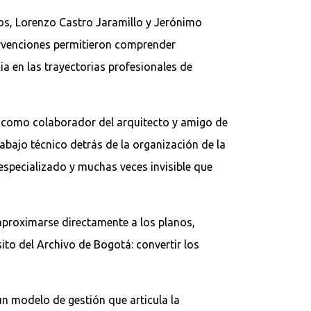
dos, Lorenzo Castro Jaramillo y Jerónimo
tervenciones permitieron comprender
ia en las trayectorias profesionales de
ia como colaborador del arquitecto y amigo de
abajo técnico detrás de la organización de la
especializado y muchas veces invisible que
 aproximarse directamente a los planos,
ito del Archivo de Bogotá: convertir los
un modelo de gestión que articula la