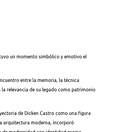
, tuvo un momento simbólico y emotivo el
ncuentro entre la memoria, la técnica
én la relevancia de su legado como patrimonio
rayectoria de Dicken Castro como una figura
 la arquitectura moderna, incorporó
ión de modernidad con identidad propia.