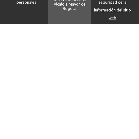
personales
seguridad de la
Alcaldia Mayor de
Bogotá
información del sitio
web