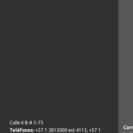
Calle 6 B # 5-75
Corr
Teléfonos:
+57 1 3813000 ext 4113, +57 1