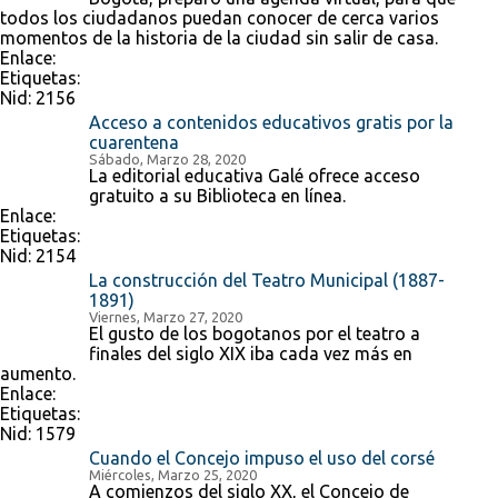
todos los ciudadanos puedan conocer de cerca varios
momentos de la historia de la ciudad sin salir de casa.
Enlace:
Etiquetas:
Nid:
2156
Acceso a contenidos educativos gratis por la
cuarentena
Sábado, Marzo 28, 2020
La editorial educativa Galé ofrece acceso
gratuito a su Biblioteca en línea.
Enlace:
Etiquetas:
Nid:
2154
La construcción del Teatro Municipal (1887-
1891)
Viernes, Marzo 27, 2020
El gusto de los bogotanos por el teatro a
finales del siglo XIX iba cada vez más en
aumento.
Enlace:
Etiquetas:
Nid:
1579
Cuando el Concejo impuso el uso del corsé
Miércoles, Marzo 25, 2020
A comienzos del siglo XX, el Concejo de