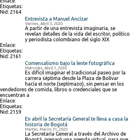
Enlace:
Etiquetas:
Nid:
2164
Entrevista a Manuel Ancízar
Viernes, Abril 3, 2020
A partir de una entrevista imaginaria, se
revelan detalles de la vida del escritor, político
y periodista colombiano del siglo XIX
Enlace:
Etiquetas:
Nid:
2161
Comensalismo bajo la lente fotográfica
Miércoles, Abril 1, 2020
Es difícil imaginar el tradicional paseo por la
carrera séptima desde la Plaza de Bolívar
hacía el norte (septimazo), sin pensar en los
vendedores de comida, libros o credenciales que se
encuentran a
Enlace:
Etiquetas:
Nid:
2159
En abril la Secretaría General te lleva a casa la
historia de Bogotá
Martes, Marzo 31, 2020
La Secretaría General a través del Archivo de
Bogotá, preparó una agenda virtual, para que