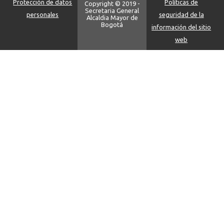
Protección de datos
Políticas de
Copyright © 2019 -
Secretaria General
personales
seguridad de la
Alcaldia Mayor de
Bogotá
información del sitio
web