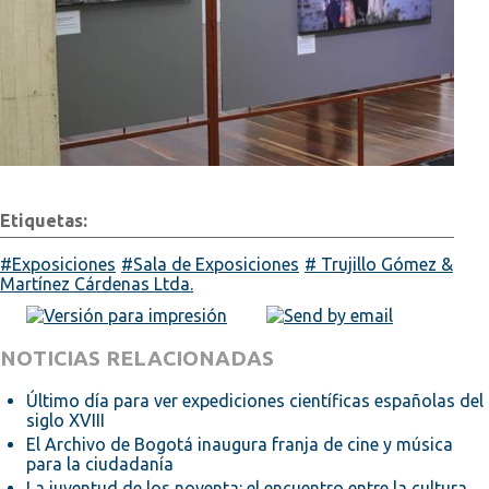
Etiquetas:
Exposiciones
Sala de Exposiciones
Trujillo Gómez &
Martínez Cárdenas Ltda.
NOTICIAS RELACIONADAS
Último día para ver expediciones científicas españolas del
siglo XVIII
El Archivo de Bogotá inaugura franja de cine y música
para la ciudadanía
La juventud de los noventa: el encuentro entre la cultura,