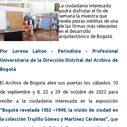
Por:
Publicado el: Agosto 2022
mllaiton
La ciudadanía interesada
podrá disfrutar el fin de
semana la muestra que
revela piezas inéditas de una
de las firmas más relevantes
en el desarrollo
arquitectónico de Bogotá.
Por Lorena Laiton - Periodista - Profesional
Universitaria de la Dirección Distrital del Archivo de
Bogotá
El Archivo de Bogotá abre sus puertas los sábados: 10
de septiembre y 8, 22 y 29 de octubre de 2022 para
recibir a la ciudadanía interesada en la exposición
“Bogotá revelada 1932 –1949, la visión de ciudad en
la colección Trujillo Gómez y Martínez Cárdenas”,
que