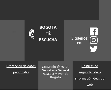
BOGOTÁ
TÉ
Siguenos
ESCUCHA
en:
Protección de datos
Políticas de
Copyright © 2019 -
Secretaria General
personales
seguridad de la
Alcaldia Mayor de
Bogotá
información del sitio
web