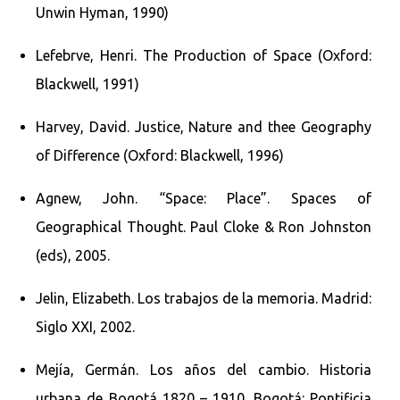
Unwin Hyman, 1990)
Lefebrve, Henri. The Production of Space (Oxford:
Blackwell, 1991)
Harvey, David. Justice, Nature and thee Geography
of Difference (Oxford: Blackwell, 1996)
Agnew, John. “Space: Place”. Spaces of
Geographical Thought. Paul Cloke & Ron Johnston
(eds), 2005.
Jelin, Elizabeth. Los trabajos de la memoria. Madrid:
Siglo XXI, 2002.
Mejía, Germán. Los años del cambio. Historia
urbana de Bogotá 1820 – 1910. Bogotá: Pontificia