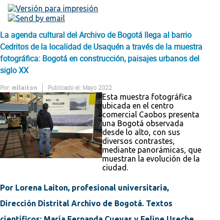
La agenda cultural del Archivo de Bogotá llega al barrio
Cedritos de la localidad de Usaquén a través de la muestra
fotográfica: Bogotá en construcción, paisajes urbanos del
siglo XX
Por:
Publicado el: Mayo 2022
mllaiton
Esta muestra fotográfica
ubicada en el centro
comercial Caobos presenta
una Bogotá observada
desde lo alto, con sus
diversos contrastes,
mediante panorámicas, que
muestran la evolución de la
ciudad.
Por Lorena Laiton, profesional universitaria,
Dirección Distrital Archivo de Bogotá. Textos
científicos: María Fernanda Cuevas y Felipe Useche,