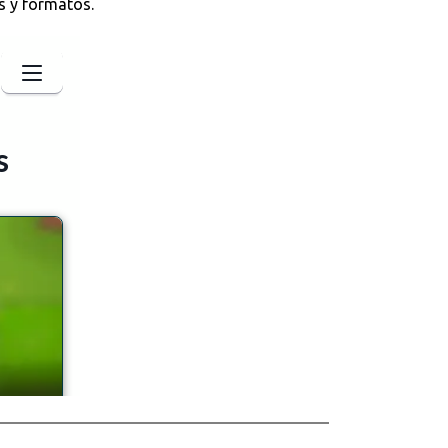
s y formatos.