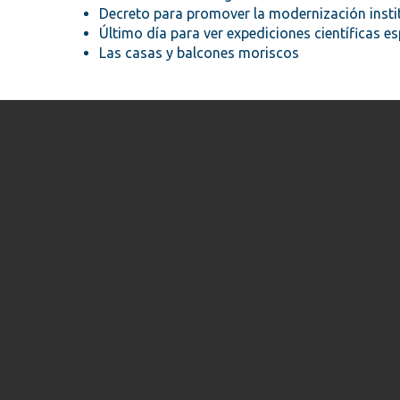
Decreto para promover la modernización instituc
Último día para ver expediciones científicas es
Las casas y balcones moriscos