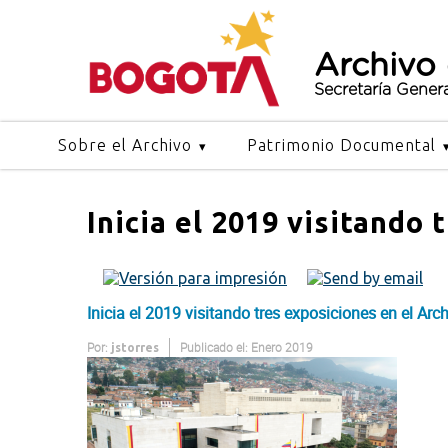
Archivo
Secretaría Gener
Sobre el Archivo
Patrimonio Documental
Inicia el 2019 visitando
Inicia el 2019 visitando tres exposiciones en el Ar
Por:
Publicado el: Enero 2019
jstorres