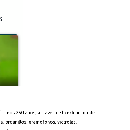
 últimos 250 años, a través de la exhibición de
a, organillos, gramófonos, victrolas,