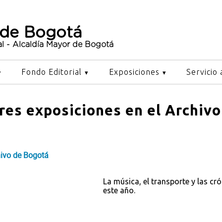
 de Bogotá
al - Alcaldía Mayor de Bogotá
Fondo Editorial
Exposiciones
Servicio 
 tres exposiciones en el Archiv
chivo de Bogotá
La música, el transporte y las cró
este año.