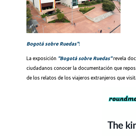
Bogotá sobre Ruedas"
:
La exposición
"Bogotá sobre Ruedas"
revela doc
ciudadanos conocer la documentación que reposa
de los relatos de los viajeros extranjeros que visi