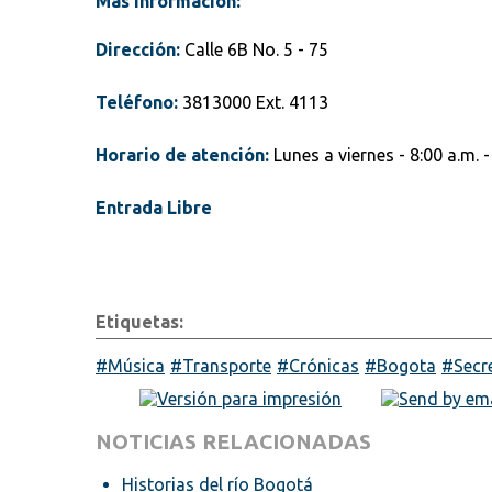
Más información:
Dirección:
Calle 6B No. 5 - 75
Teléfono:
3813000 Ext. 4113
Horario de atención:
Lunes a viernes - 8:00 a.m. -
Entrada Libre
Etiquetas:
Música
Transporte
Crónicas
Bogota
Secr
NOTICIAS RELACIONADAS
Historias del río Bogotá