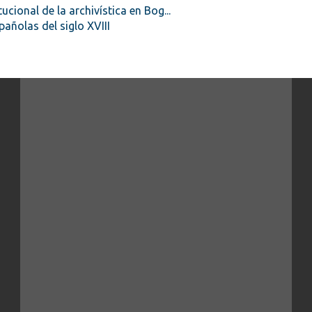
ional de la archivística en Bog...
pañolas del siglo XVIII