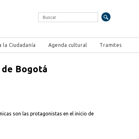
Buscar
Formulario de búsqueda
a la Ciudadanía
Agenda cultural
Tramites
o de Bogotá
nicas son las protagonistas en el inicio de