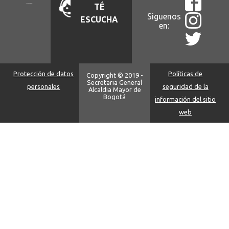
TÉ
Siguenos
ESCUCHA
en:
Protección de datos
Políticas de
Copyright © 2019 -
Secretaria General
personales
seguridad de la
Alcaldia Mayor de
Bogotá
información del sitio
web