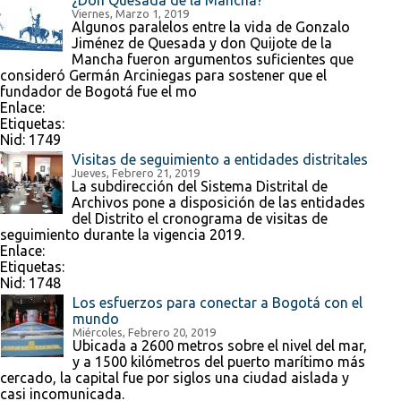
¿Don Quesada de la Mancha?
Viernes, Marzo 1, 2019
Algunos paralelos entre la vida de Gonzalo
Jiménez de Quesada y don Quijote de la
Mancha fueron argumentos suficientes que
consideró Germán Arciniegas para sostener que el
fundador de Bogotá fue el mo
Enlace:
Etiquetas:
Nid:
1749
Visitas de seguimiento a entidades distritales
Jueves, Febrero 21, 2019
La subdirección del Sistema Distrital de
Archivos pone a disposición de las entidades
del Distrito el cronograma de visitas de
seguimiento durante la vigencia 2019.
Enlace:
Etiquetas:
Nid:
1748
Los esfuerzos para conectar a Bogotá con el
mundo
Miércoles, Febrero 20, 2019
Ubicada a 2600 metros sobre el nivel del mar,
y a 1500 kilómetros del puerto marítimo más
cercado, la capital fue por siglos una ciudad aislada y
casi incomunicada.