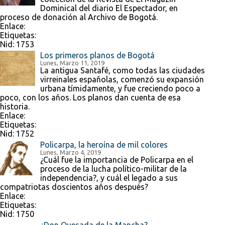
Dominical del diario El Espectador, en
proceso de donación al Archivo de Bogotá.
Enlace:
Etiquetas:
Nid:
1753
Los primeros planos de Bogotá
Lunes, Marzo 11, 2019
La antigua Santafé, como todas las ciudades
virreinales españolas, comenzó su expansión
urbana tímidamente, y fue creciendo poco a
poco, con los años. Los planos dan cuenta de esa
historia.
Enlace:
Etiquetas:
Nid:
1752
Policarpa, la heroína de mil colores
Lunes, Marzo 4, 2019
¿Cuál fue la importancia de Policarpa en el
proceso de la lucha político-militar de la
independencia?, y cuál el legado a sus
compatriotas doscientos años después?
Enlace:
Etiquetas:
Nid:
1750