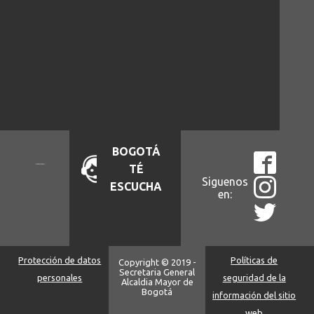
BOGOTÁ
TÉ
Siguenos
ESCUCHA
en:
Protección de datos
Políticas de
Copyright © 2019 -
Secretaria General
personales
seguridad de la
Alcaldia Mayor de
Bogotá
información del sitio
web