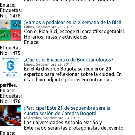
Enlace:
Etiquetas:
Nid:
1478
¡Vamos a pedalear en la X semana de la Bici!
Lunes, Septiembre 25, 2017
Con el Plan Bici, escoge tu cara #Escogetubici.
Horarios, rutas y actividades.
Enlace:
Etiquetas:
Nid:
1475
¿Qué es el Encuentro de Bogotanólogos?
Lunes, Septiembre 25, 2017
En el Archivo de Bogotá se reunieron 29
expertos para reflexionar sobre la ciudad. En
el archivo adjunto podrás encontrar sus
perfiles.
Enlace:
Etiquetas:
Nid:
1476
¡Participa! Este 21 de septiembre será la
cuarta sesión de Cátedra Bogotá
Miércoles, Septiembre 20, 2017
Las universidades Antonio Nariño y
Externado serán las protagonistas del evento.
Enlace: