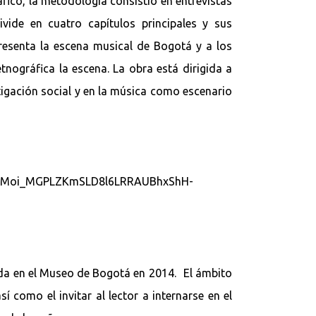
fico, la metodología consistió en entrevistas
vide en cuatro capítulos principales y sus
presenta la escena musical de Bogotá y a los
etnográfica la escena. La obra está dirigida a
tigación social y en la música como escenario
ada en el Museo de Bogotá en 2014. El ámbito
í como el invitar al lector a internarse en el