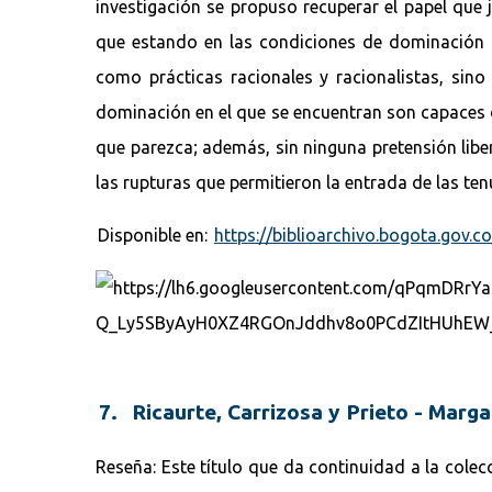
investigación se propuso recuperar el papel que
que estando en las condiciones de dominación m
como prácticas racionales y racionalistas, sin
dominación en el que se encuentran son capaces d
que parezca; además, sin ninguna pretensión libe
las rupturas que permitieron la entrada de las t
Disponible en:
https://biblioarchivo.bogota.gov.c
7. Ricaurte, Carrizosa y Prieto - Marg
Reseña: Este título que da continuidad a la colec