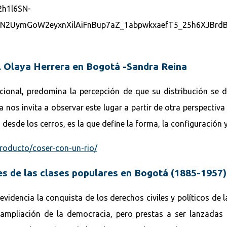
al Olaya Herrera en Bogotá -Sandra Reina
ional, predomina la percepción de que su distribución se d
nos invita a observar este lugar a partir de otra perspectiva 
 desde los cerros, es la que define la forma, la configuración y
producto/coser-con-un-rio/
es de las clases populares en Bogotá (1885-1957
videncia la conquista de los derechos civiles y políticos de 
mpliación de la democracia, pero prestas a ser lanzadas a