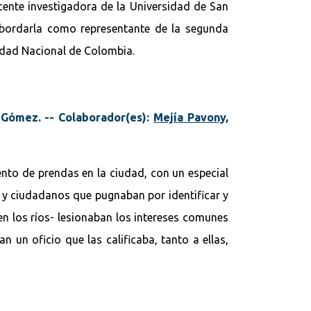
cente investigadora de la Universidad de San
 abordarla como representante de la segunda
sidad Nacional de Colombia.
 Gómez. -- Colaborador(es):
Mejía Pavony,
nto de prendas en la ciudad, con un especial
es y ciudadanos que pugnaban por identificar y
en los ríos- lesionaban los intereses comunes
 un oficio que las calificaba, tanto a ellas,