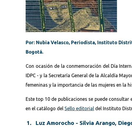
Por: Nubia Velasco, Periodista, Instituto Distr
Bogotá.
Con ocasión de la conmemoración del Día Internaci
IDPC - y la Secretaría General de la Alcaldía May
femeninas y la importancia de las mujeres en la his
Este top 10 de publicaciones se puede consultar e
en el catálogo del
Sello editorial
del Instituto Dist
1. Luz Amorocho - Silvia Arango, Diego