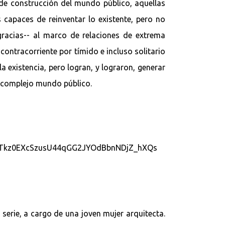
 de construcción del mundo público, aquellas
capaces de reinventar lo existente, pero no
gracias-- al marco de relaciones de extrema
ontracorriente por tímido e incluso solitario
 existencia, pero logran, y lograron, generar
o complejo mundo público.
serie, a cargo de una joven mujer arquitecta.