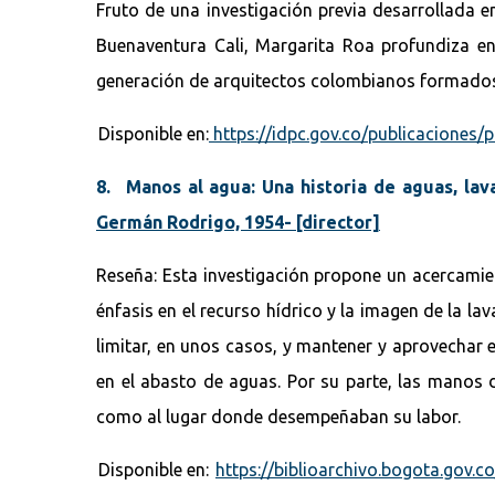
Fruto de una investigación previa desarrollada 
Buenaventura Cali, Margarita Roa profundiza en
generación de arquitectos colombianos formados 
Disponible en:
https://idpc.gov.co/publicaciones/p
8. Manos al agua: Una historia de aguas, la
Germán Rodrigo, 1954- [director]
Reseña: Esta investigación propone un acercamie
énfasis en el recurso hídrico y la imagen de la l
limitar, en unos casos, y mantener y aprovechar 
en el abasto de aguas. Por su parte, las manos de
como al lugar donde desempeñaban su labor.
Disponible en:
https://biblioarchivo.bogota.gov.c