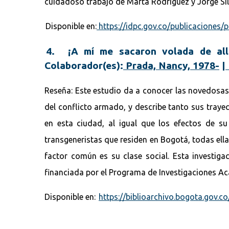
cuidadoso trabajo de Marta Rodríguez y Jorge Silv
Disponible en:
https://idpc.gov.co/publicaciones
4. ¡A mí me sacaron volada de allá
Colaborador(es):
Prada, Nancy, 1978-
|
Reseña: Este estudio da a conocer las novedosas 
del conflicto armado, y describe tanto sus traye
en esta ciudad, al igual que los efectos de su
transgeneristas que residen en Bogotá, todas ella
factor común es su clase social. Esta investiga
financiada por el Programa de Investigaciones 
Disponible en:
https://biblioarchivo.bogota.gov.c