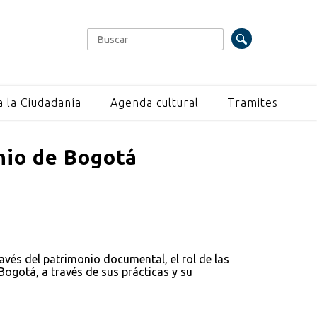
Buscar
Formulario de búsqueda
a la Ciudadanía
Agenda cultural
Tramites
onio de Bogotá
avés del patrimonio documental, el rol de las
Bogotá, a través de sus prácticas y su