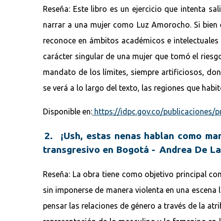
Reseña: Este libro es un ejercicio que intenta s
narrar a una mujer como Luz Amorocho. Si bien e
reconoce en ámbitos académicos e intelectuales
carácter singular de una mujer que tomó el riesgo 
mandato de los límites, siempre artificiosos, do
se verá a lo largo del texto, las regiones que ha
Disponible en:
https://idpc.gov.co/publicaciones
2. ¡Ush, estas nenas hablan como mane
transgresivo en Bogotá - Andrea De La
Reseña: La obra tiene como objetivo principal co
sin imponerse de manera violenta en una escena lo
pensar las relaciones de género a través de la atri