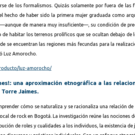
alirse de los formalismos. Quizás solamente por fuera de las
l hecho de haber sido la primera mujer graduada como arquite
 —aunque de manera muy insuficiente—, su condición de precu
de habitar los terrenos prolíficos que se ocultan debajo de los
nde se encuentran las regiones más fecundas para la realizac
bitó Luz Amorocho.
/producto/luz-amorocho/
s!: una aproximación etnográfica a las relacio
 Torre Jaimes.
mprender cómo se naturaliza y se racionaliza una relación de
cal de rock en Bogotá. La investigación reúne las nociones de
bución de roles y cualidades a los individuos, la existencia de 