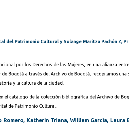
ital del Patrimonio Cultural y Solange Maritza Pachón Z, P
onal por los Derechos de las Mujeres, en una alianza entre el
or de Bogotá a través del Archivo de Bogotá, recopilamos una 
toria y la cultura de la ciudad.
n el catálogo de la colección bibliográfica del Archivo de Bo
rital de Patrimonio Cultural.
 Romero, Katherin Triana, William García, Laura