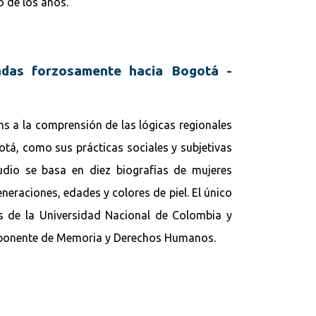
o de los años.
adas forzosamente hacia Bogotá -
ns a la comprensión de las lógicas regionales
otá, como sus prácticas sociales y subjetivas
tudio se basa en diez biografías de mujeres
neraciones, edades y colores de piel. El único
ios de la Universidad Nacional de Colombia y
omponente de Memoria y Derechos Humanos.