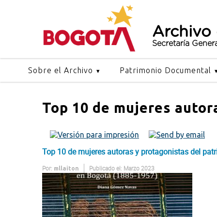
Archivo
Secretaría Gener
Sobre el Archivo
Patrimonio Documental
Top 10 de mujeres autor
Top 10 de mujeres autoras y protagonistas del pa
Por:
Publicado el: Marzo 2023
mllaiton