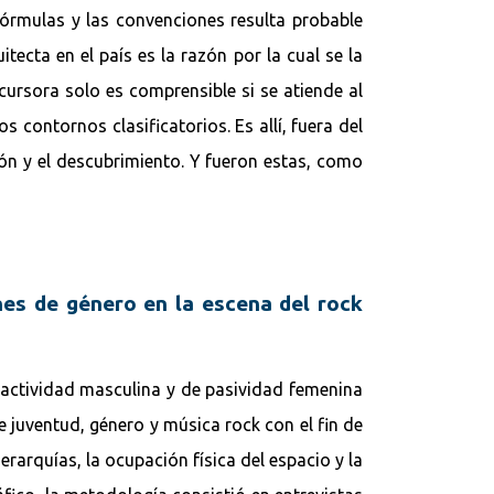
 fórmulas y las convenciones resulta probable
cta en el país es la razón por la cual se la
rsora solo es comprensible si se atiende al
 contornos clasificatorios. Es allí, fuera del
ión y el descubrimiento. Y fueron estas, como
nes de género en la escena del rock
 actividad masculina y de pasividad femenina
 juventud, género y música rock con el fin de
jerarquías, la ocupación física del espacio y la