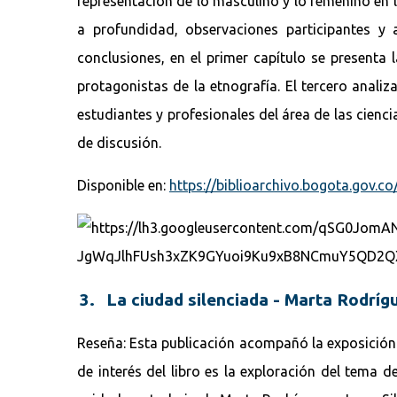
representación de lo masculino y lo femenino en l
a profundidad, observaciones participantes y 
conclusiones, en el primer capítulo se presenta
protagonistas de la etnografía. El tercero analiz
estudiantes y profesionales del área de las cienc
de discusión.
Disponible en:
https://biblioarchivo.bogota.gov.c
3. La ciudad silenciada - Marta Rodríg
Reseña: Esta publicación acompañó la exposición 
de interés del libro es la exploración del tema d