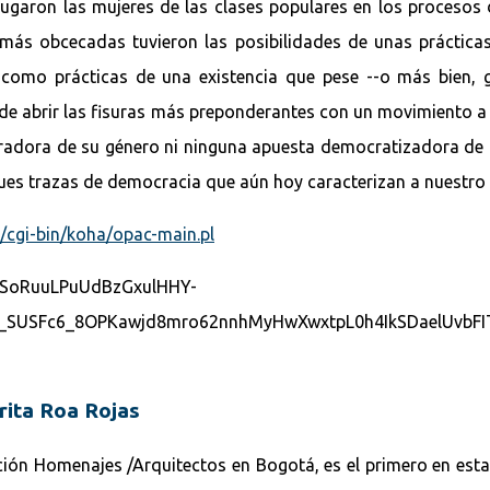
 jugaron las mujeres de las clases populares en los procesos
ás obcecadas tuvieron las posibilidades de unas prácticas 
o como prácticas de una existencia que pese --o más bien, 
e abrir las fisuras más preponderantes con un movimiento a c
radora de su género ni ninguna apuesta democratizadora de la
enues trazas de democracia que aún hoy caracterizan a nuestr
o/cgi-bin/koha/opac-main.pl
arita Roa Rojas
ción Homenajes /Arquitectos en Bogotá, es el primero en esta 