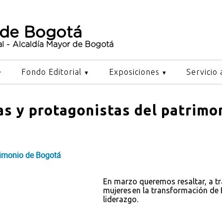
 de Bogotá
al - Alcaldía Mayor de Bogotá
Fondo Editorial
Exposiciones
Servicio 
as y protagonistas del patrim
trimonio de Bogotá
En marzo queremos resaltar, a tr
mujeres en la transformación de 
liderazgo.