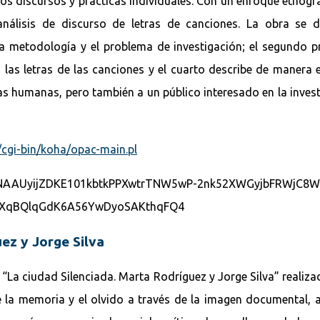
os discursos y prácticas individuales. Con un enfoque etnográ
análisis de discurso de letras de canciones. La obra se di
 la metodología y el problema de investigación; el segundo 
a las letras de las canciones y el cuarto describe de manera 
ias humanas, pero también a un público interesado en la inves
o/cgi-bin/koha/opac-main.pl
uez y Jorge Silva
“La ciudad Silenciada. Marta Rodríguez y Jorge Silva” realiz
e la memoria y el olvido a través de la imagen documental, as