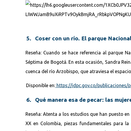
5. Coser con un río. El parque Nacion
Reseña: Cuando se hace referencia al parque Nac
Séptima de Bogotá. En esta ocasión, Sandra Reina 
cuenca del río Arzobispo, que atraviesa el espacio
Disponible en:
https://idpc.gov.co/publicaciones/
6. Qué manera esa de pecar: las mujer
Reseña: Atenta a los estudios que han puesto en e
XX en Colombia, piezas fundamentales para la a