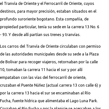
el Tranvía de Oriente y el Ferrocarril de Oriente, cuyos
destinos, para mayor precisión, estaban situados en el
profundo suroriente bogotano. Esta compañía, de
propiedad particular, tenía su sede en la carrera 13 No. 6
- 93. Y desde allí partían sus trenes y tranvías.
Los carros del Tranvía de Oriente circulaban con permiso
de las autoridades municipales desde su sede a la Plaza
de Bolívar para recoger viajeros, retornaban por la calle
10, tomaban la carrera 11 hacia el sur y por allí
empataban con las vías del ferrocarril de oriente,
cruzaban el Puente Núñez (actual carrera 13 con calle 6) y
por la carrera 13 hacia el sur se encaminaban al Río
Fucha, fuente hídrica que alimentaba el Lago Luna Park.
Cruzaban el Río Fucha y por la planicie se acercaban a los