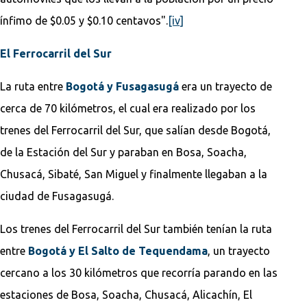
ínfimo de $0.05 y $0.10 centavos".
[iv]
El Ferrocarril del Sur
La ruta entre
Bogotá y Fusagasugá
era un trayecto de
cerca de 70 kilómetros, el cual era realizado por los
trenes del Ferrocarril del Sur, que salían desde Bogotá,
de la Estación del Sur y paraban en Bosa, Soacha,
Chusacá, Sibaté, San Miguel y finalmente llegaban a la
ciudad de Fusagasugá.
Los trenes del Ferrocarril del Sur también tenían la ruta
entre
Bogotá y El Salto de Tequendama
, un trayecto
cercano a los 30 kilómetros que recorría parando en las
estaciones de Bosa, Soacha, Chusacá, Alicachín, El