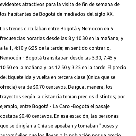
evidentes atractivos para la visita de fin de semana de
los habitantes de Bogotá de mediados del siglo XX.
Los trenes circulaban entre Bogotá y Nemocón en 5
frecuencias horarias desde las 8 y 10:30 en la mañana, y
a la 1, 4:10 y 6:25 de la tarde; en sentido contrario,
Nemocón - Bogotá transitaban desde las 5:30, 7:45 y
10:50 en la mañana y las 12:50 y 3:25 en la tarde. El precio
del tiquete ida y vuelta en tercera clase (única que se
ofrecía) era de $0.70 centavos. De igual manera, los
trayectos según la distancia tenían precios distintos; por
ejemplo, entre Bogotá - La Caro -Bogotá el pasaje
costaba $0.40 centavos. En esa estación, las personas
que se dirigían a Chía se apeaban y tomaban "buses y
automóviles que los llevan a la población por un precio