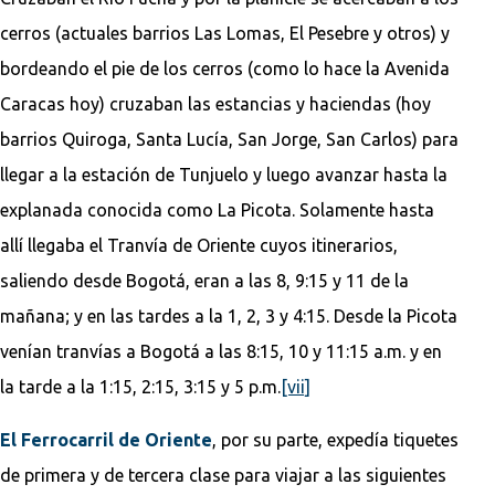
cerros (actuales barrios Las Lomas, El Pesebre y otros) y
bordeando el pie de los cerros (como lo hace la Avenida
Caracas hoy) cruzaban las estancias y haciendas (hoy
barrios Quiroga, Santa Lucía, San Jorge, San Carlos) para
llegar a la estación de Tunjuelo y luego avanzar hasta la
explanada conocida como La Picota. Solamente hasta
allí llegaba el Tranvía de Oriente cuyos itinerarios,
saliendo desde Bogotá, eran a las 8, 9:15 y 11 de la
mañana; y en las tardes a la 1, 2, 3 y 4:15. Desde la Picota
venían tranvías a Bogotá a las 8:15, 10 y 11:15 a.m. y en
la tarde a la 1:15, 2:15, 3:15 y 5 p.m.
[vii]
El Ferrocarril de Oriente
, por su parte, expedía tiquetes
de primera y de tercera clase para viajar a las siguientes