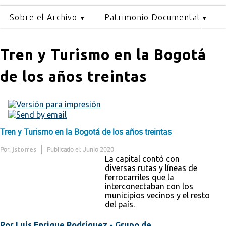
Sobre el Archivo
Patrimonio Documental
Tren y Turismo en la Bogotá
de los años treintas
Tren y Turismo en la Bogotá de los años treintas
Por:
Publicado el: Junio 2020
jstorres
La capital contó con
diversas rutas y líneas de
ferrocarriles que la
interconectaban con los
municipios vecinos y el resto
del país.
Por Luis Enrique Rodríguez - Grupo de