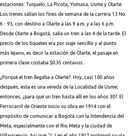
estaciones: Tunjuelo, La Picota, Yomasa, Usme y Olarte.
Los trenes salían los fines de semana de la carrera 13 No.
6 - 93, con destino a Olarte a las 9 a.m. y a las 6 p.m.
Desde Olarte a Bogotá, salía un tren a las 4 de la tarde. El
precio de los tiquetes era por viaje sencillo y al punto
más lejano, es decir la estación de Olarte, el pasaje en
primera clase costaba $0.35 centavos.
¿Porqué el tren llegaba a Olarte?. Hoy, casi 100 años
después, esta es una vereda de la Localidad de Usme;
entonces, ¿para qué un tren hasta allí en los años 30?. El
Ferrocarril de Oriente inicio su obra en 1914 con el
propósito de comunicar a Bogotá con la Intendencia del
Meta, especialmente con el Río Meta y la ciudad de
Villavicencio. Así que: "(...) en el año 1917 prolongó su vía