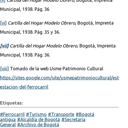
Municipal, 1938. Pág. 36
[vi]
Cartilla del Hogar Modelo Obrero
, Bogotá, Imprenta
Municipal, 1938. Pág. 35 y 36.
[vii]
Cartilla del Hogar Modelo Obrero
, Bogotá, Imprenta
Municipal, 1938. Pág. 36.
[viii]
Tomado de la web Usme Patrimonio Cultural
https://sites.google.com/site/usmepatrimoniocultural/estudi
estacion-del-ferrocarril
Etiquetas:
Ferrocarril
Turismo
Transporte
Bogotá
antigua
Alcaldía de Bogotá
Secretaria
General
Archivo de Bogotá