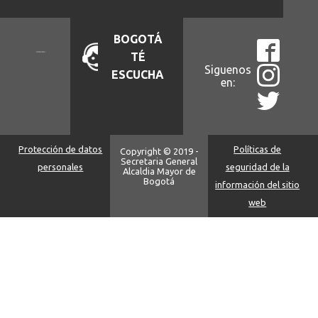
BOGOTÁ
TÉ
Siguenos
ESCUCHA
en:
Protección de datos
Políticas de
Copyright © 2019 -
Secretaria General
personales
seguridad de la
Alcaldia Mayor de
Bogotá
información del sitio
web