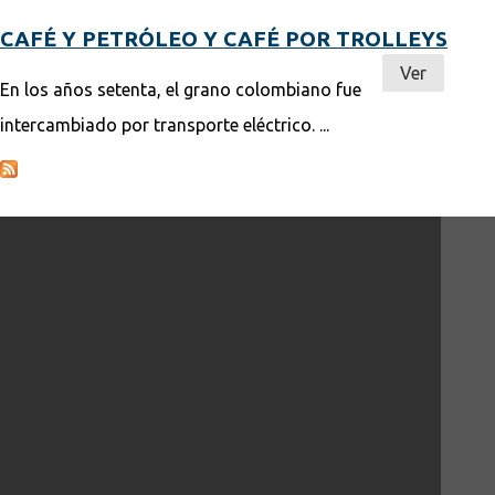
CAFÉ Y PETRÓLEO Y CAFÉ POR TROLLEYS
Ver
En los años setenta, el grano colombiano fue
intercambiado por transporte eléctrico. ...