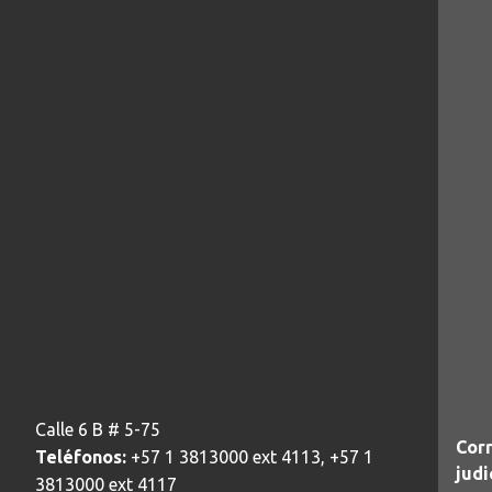
Calle 6 B # 5-75
Corr
Teléfonos:
+57 1 3813000 ext 4113, +57 1
judi
3813000 ext 4117