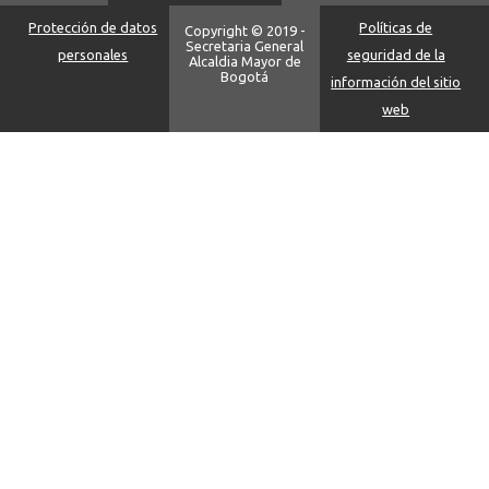
Protección de datos
Políticas de
Copyright © 2019 -
Secretaria General
personales
seguridad de la
Alcaldia Mayor de
Bogotá
información del sitio
web