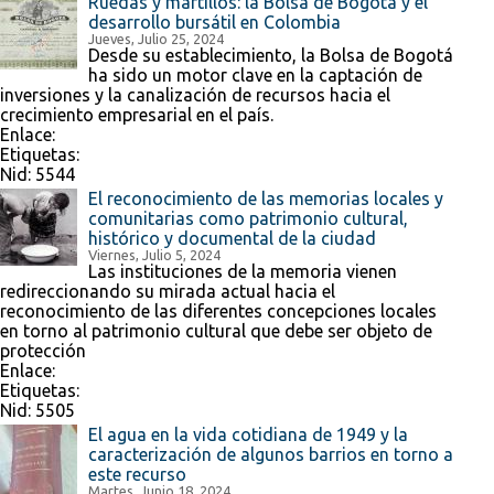
Ruedas y martillos: la Bolsa de Bogotá y el
desarrollo bursátil en Colombia
Jueves, Julio 25, 2024
Desde su establecimiento, la Bolsa de Bogotá
ha sido un motor clave en la captación de
inversiones y la canalización de recursos hacia el
crecimiento empresarial en el país.
Enlace:
Etiquetas:
Nid:
5544
El reconocimiento de las memorias locales y
comunitarias como patrimonio cultural,
histórico y documental de la ciudad
Viernes, Julio 5, 2024
Las instituciones de la memoria vienen
redireccionando su mirada actual hacia el
reconocimiento de las diferentes concepciones locales
en torno al patrimonio cultural que debe ser objeto de
protección
Enlace:
Etiquetas:
Nid:
5505
El agua en la vida cotidiana de 1949 y la
caracterización de algunos barrios en torno a
este recurso
Martes, Junio 18, 2024