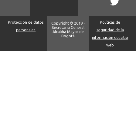
Protección de datos
Políticas de
Copyright © 2019 -
Secretaria General
personales
seguridad de la
Alcaldia Mayor de
Bogotá
información del sitio
web