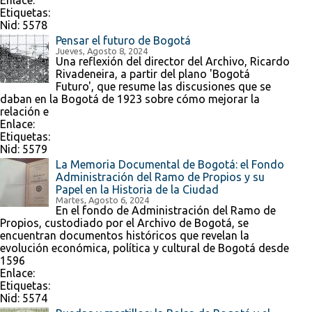
Enlace:
Etiquetas:
Nid:
5578
Pensar el futuro de Bogotá
Jueves, Agosto 8, 2024
Una reflexión del director del Archivo, Ricardo
Rivadeneira, a partir del plano 'Bogotá
Futuro', que resume las discusiones que se
daban en la Bogotá de 1923 sobre cómo mejorar la
relación e
Enlace:
Etiquetas:
Nid:
5579
La Memoria Documental de Bogotá: el Fondo
Administración del Ramo de Propios y su
Papel en la Historia de la Ciudad
Martes, Agosto 6, 2024
En el fondo de Administración del Ramo de
Propios, custodiado por el Archivo de Bogotá, se
encuentran documentos históricos que revelan la
evolución económica, política y cultural de Bogotá desde
1596
Enlace:
Etiquetas:
Nid:
5574