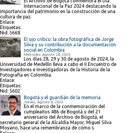
El Archivo de Bogotá conmemora el Día
Internacional de la Paz 2024 destacando la
importancia del patrimonio en la construcción de una
cultura de paz.
Enlace:
Etiquetas:
Nid:
5668
El ojo crítico: la obra fotográfica de Jorge
Silva y su contribución a la documentación
social en Colombia
Miércoles, Agosto 28, 2024
Los días 28, 29 y 30 de agosto de 2024, la
Universidad de Medellín lleva a cabo el II Encuentro de
Investigadores e Investigadoras de la Historia de la
Fotografía en Colombia.
Enlace:
Etiquetas:
Nid:
5602
Bogotá y el guardián de la memoria
Jueves, Agosto 8, 2024
En el marco de la conmemoración del
cumpleaños 486 de Bogotá y del 21
aniversario del Archivo de Bogotá, el
secretario general de la Alcaldía Mayor, Miguel Silva
Moyano, hace una remembranza de cómo s