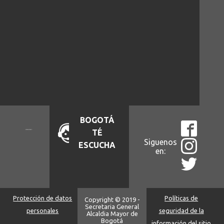
BOGOTÁ
TÉ
Siguenos
ESCUCHA
en:
Protección de datos
Políticas de
Copyright © 2019 -
Secretaria General
personales
seguridad de la
Alcaldia Mayor de
Bogotá
información del sitio