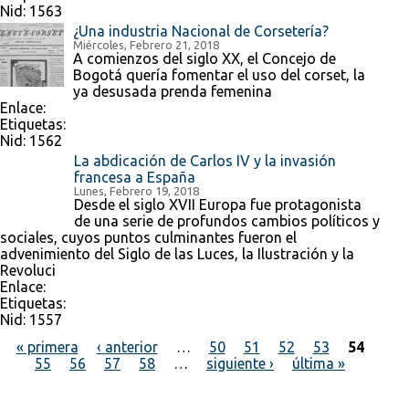
Nid:
1563
¿Una industria Nacional de Corsetería?
Miércoles, Febrero 21, 2018
A comienzos del siglo XX, el Concejo de
Bogotá quería fomentar el uso del corset, la
ya desusada prenda femenina
Enlace:
Etiquetas:
Nid:
1562
La abdicación de Carlos IV y la invasión
francesa a España
Lunes, Febrero 19, 2018
Desde el siglo XVII Europa fue protagonista
de una serie de profundos cambios políticos y
sociales, cuyos puntos culminantes fueron el
advenimiento del Siglo de las Luces, la Ilustración y la
Revoluci
Enlace:
Etiquetas:
Nid:
1557
« primera
‹ anterior
…
50
51
52
53
54
55
56
57
58
…
siguiente ›
última »
Páginas