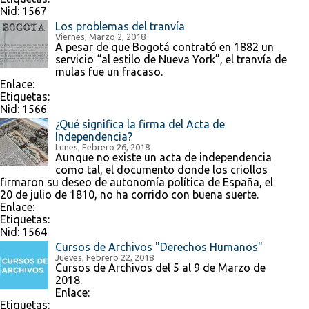
Nid:
1567
Los problemas del tranvía
Viernes, Marzo 2, 2018
A pesar de que Bogotá contrató en 1882 un
servicio “al estilo de Nueva York”, el tranvía de
mulas fue un fracaso.
Enlace:
Etiquetas:
Nid:
1566
¿Qué significa la firma del Acta de
Independencia?
Lunes, Febrero 26, 2018
Aunque no existe un acta de independencia
como tal, el documento donde los criollos
firmaron su deseo de autonomía política de España, el
20 de julio de 1810, no ha corrido con buena suerte.
Enlace:
Etiquetas:
Nid:
1564
Cursos de Archivos "Derechos Humanos"
Jueves, Febrero 22, 2018
Cursos de Archivos del 5 al 9 de Marzo de
2018.
Enlace:
Etiquetas: