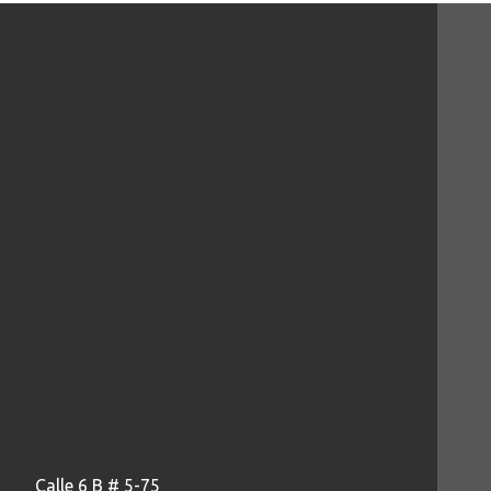
Calle 6 B # 5-75