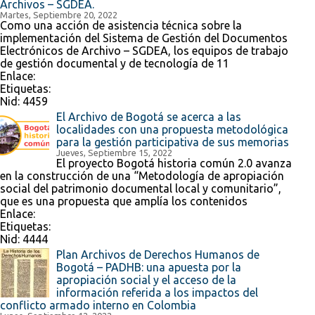
Archivos – SGDEA.
Martes, Septiembre 20, 2022
Como una acción de asistencia técnica sobre la
implementación del Sistema de Gestión del Documentos
Electrónicos de Archivo – SGDEA, los equipos de trabajo
de gestión documental y de tecnología de 11
Enlace:
Etiquetas:
Nid:
4459
El Archivo de Bogotá se acerca a las
localidades con una propuesta metodológica
para la gestión participativa de sus memorias
Jueves, Septiembre 15, 2022
El proyecto Bogotá historia común 2.0 avanza
en la construcción de una “Metodología de apropiación
social del patrimonio documental local y comunitario”,
que es una propuesta que amplía los contenidos
Enlace:
Etiquetas:
Nid:
4444
Plan Archivos de Derechos Humanos de
Bogotá – PADHB: una apuesta por la
apropiación social y el acceso de la
información referida a los impactos del
conflicto armado interno en Colombia