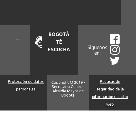
BOGOTÁ
TÉ
Siguenos
ESCUCHA
en:
Protección de datos
Políticas de
Copyright © 2019 -
Secretaria General
personales
seguridad de la
Alcaldia Mayor de
Bogotá
información del sitio
web