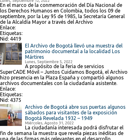
Lunes, Septiembre 12, 2022
En el marco de la conmemoración del Día Nacional de
los Derechos Humanos en Colombia, todos los 09 de
septiembre, por la Ley 95 de 1985, la Secretaría General
de la Alcaldía Mayor a través del Archivo
Enlace:
Etiquetas:
Nid:
4419
El Archivo de Bogotá llevó una muestra del
patrimonio documental a la localidad Los
Mártires
Lunes, Septiembre 5, 2022
A propósito de la feria de servicios
SuperCADE Móvil – Juntos Cuidamos Bogotá, el Archivo
hizo presencia en la Plaza España y compartió algunos
archivos documentales con la ciudadanía asistente.
Enlace:
Etiquetas:
Nid:
4375
Archivo de Bogotá abre sus puertas algunos
sábados para visitantes de la exposición
Bogotá Revelada 1932 – 1949
Miércoles, Agosto 31, 2022
La ciudadanía interesada podrá disfrutar el
fin de semana la muestra que revela piezas inéditas de
una de las firmas más relevantes en el desarrollo