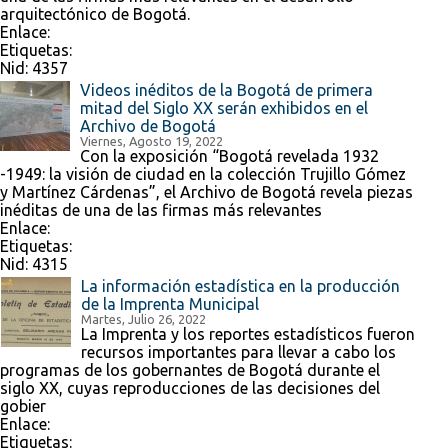
arquitectónico de Bogotá.
Enlace:
Etiquetas:
Nid:
4357
Videos inéditos de la Bogotá de primera
mitad del Siglo XX serán exhibidos en el
Archivo de Bogotá
Viernes, Agosto 19, 2022
Con la exposición “Bogotá revelada 1932
-1949: la visión de ciudad en la colección Trujillo Gómez
y Martínez Cárdenas”, el Archivo de Bogotá revela piezas
inéditas de una de las firmas más relevantes
Enlace:
Etiquetas:
Nid:
4315
La información estadística en la producción
de la Imprenta Municipal
Martes, Julio 26, 2022
La Imprenta y los reportes estadísticos fueron
recursos importantes para llevar a cabo los
programas de los gobernantes de Bogotá durante el
siglo XX, cuyas reproducciones de las decisiones del
gobier
Enlace:
Etiquetas: