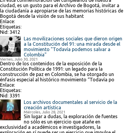
En esta conmemoración del cumpleaños de nuestra
ciudad, es un gusto para el Archivo de Bogotá, invitar a
la ciudadanía a apropiarse de las memorias históricas de
Bogotá desde la visión de sus habitant
Enlace:
Etiquetas:
Nid:
3412
Las movilizaciones sociales que dieron origen
a la Constitución del 91: una mirada desde el
movimiento "Todavía podemos salvar a
Colombia"
Viernes, Julio 30, 2021
Dentro de los contenidos de la exposición de la
Constitución Política de 1991: un legado para la
construcción de paz en Colombia, se ha otorgado un
énfasis especial al histórico movimiento “Todavía po
Enlace:
Etiquetas:
Nid:
3391
Los archivos documentales al servicio de la
creación artística
Miércoles, Julio 28, 2021
Sin lugar a dudas, la exploración de fuentes
no sólo es un ejercicio que atañe en
exclusividad a académicos e investigadores, la
exploración en sí puede ser un ejercicio que impulse el