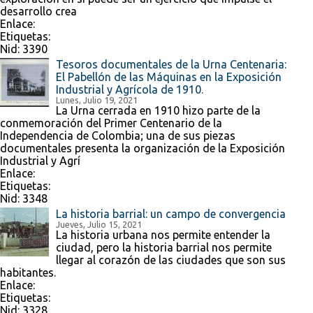
desarrollo crea
Enlace:
Etiquetas:
Nid:
3390
Tesoros documentales de la Urna Centenaria:
El Pabellón de las Máquinas en la Exposición
Industrial y Agrícola de 1910.
Lunes, Julio 19, 2021
La Urna cerrada en 1910 hizo parte de la
conmemoración del Primer Centenario de la
Independencia de Colombia; una de sus piezas
documentales presenta la organización de la Exposición
Industrial y Agrí
Enlace:
Etiquetas:
Nid:
3348
La historia barrial: un campo de convergencia
Jueves, Julio 15, 2021
La historia urbana nos permite entender la
ciudad, pero la historia barrial nos permite
llegar al corazón de las ciudades que son sus
habitantes.
Enlace:
Etiquetas:
Nid:
3328