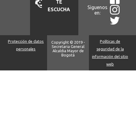
TÉ
Siguenos
ESCUCHA
en:
Protección de datos
Políticas de
Copyright © 2019 -
Secretaria General
personales
seguridad de la
Alcaldia Mayor de
Bogotá
información del sitio
web