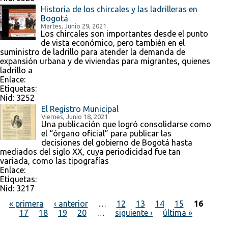
Historia de los chircales y las ladrilleras en
Bogotá
Martes, Junio 29, 2021
Los chircales son importantes desde el punto
de vista económico, pero también en el
suministro de ladrillo para atender la demanda de
expansión urbana y de viviendas para migrantes, quienes
ladrillo a
Enlace:
Etiquetas:
Nid:
3252
El Registro Municipal
Viernes, Junio 18, 2021
Una publicación que logró consolidarse como
el “órgano oficial” para publicar las
decisiones del gobierno de Bogotá hasta
mediados del siglo XX, cuya periodicidad fue tan
variada, como las tipografías
Enlace:
Etiquetas:
Nid:
3217
« primera
‹ anterior
…
12
13
14
15
16
17
18
19
20
…
siguiente ›
última »
Páginas