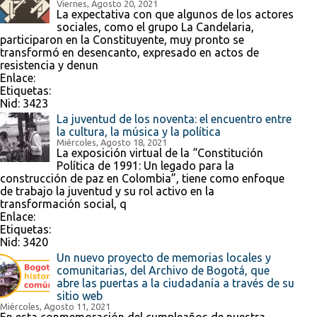
Viernes, Agosto 20, 2021
La expectativa con que algunos de los actores
sociales, como el grupo La Candelaria,
participaron en la Constituyente, muy pronto se
transformó en desencanto, expresado en actos de
resistencia y denun
Enlace:
Etiquetas:
Nid:
3423
La juventud de los noventa: el encuentro entre
la cultura, la música y la política
Miércoles, Agosto 18, 2021
La exposición virtual de la “Constitución
Política de 1991: Un legado para la
construcción de paz en Colombia”, tiene como enfoque
de trabajo la juventud y su rol activo en la
transformación social, q
Enlace:
Etiquetas:
Nid:
3420
Un nuevo proyecto de memorias locales y
comunitarias, del Archivo de Bogotá, que
abre las puertas a la ciudadanía a través de su
sitio web
Miércoles, Agosto 11, 2021