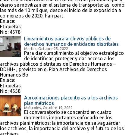
diario se movilizan en el sistema de transporte; así como
las más de 10 mil que, desde el inicio de la exposición a
comienzos de 2020, han part
Enlace:
Etiquetas:
Nid:
4578
Lineamientos para archivos públicos de
derechos humanos de entidades distritales
Martes, Octubre 25, 2022
Para dar cumplimiento al objetivo estratégico
de identificar, proteger y dar acceso a los
archivos públicos distritales de Derechos Humanos –
DDHH- , previsto en el Plan Archivos de Derechos
Humanos Bo
Enlace:
Etiquetas:
Nid:
4558
Aproximaciones placenteras a los archivos
planimétricos
Miércoles, Octubre 19, 2022
El conversatorio se concentró en cuatro
momentos importantes enfocado en los
archivos planimétricos: la importancia de salvaguardar
los archivos, la importancia del archivo y el futuro de los
archivos