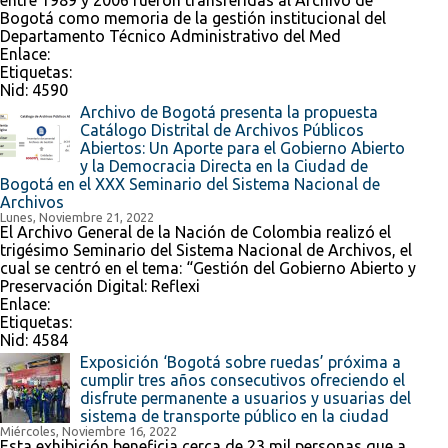
entre 1989 y 2006 fueron transferidas al Archivo de
Bogotá como memoria de la gestión institucional del
Departamento Técnico Administrativo del Med
Enlace:
Etiquetas:
Nid:
4590
Archivo de Bogotá presenta la propuesta
Catálogo Distrital de Archivos Públicos
Abiertos: Un Aporte para el Gobierno Abierto
y la Democracia Directa en la Ciudad de
Bogotá en el XXX Seminario del Sistema Nacional de
Archivos
Lunes, Noviembre 21, 2022
El Archivo General de la Nación de Colombia realizó el
trigésimo Seminario del Sistema Nacional de Archivos, el
cual se centró en el tema: “Gestión del Gobierno Abierto y
Preservación Digital: Reflexi
Enlace:
Etiquetas:
Nid:
4584
Exposición ‘Bogotá sobre ruedas’ próxima a
cumplir tres años consecutivos ofreciendo el
disfrute permanente a usuarios y usuarias del
sistema de transporte público en la ciudad
Miércoles, Noviembre 16, 2022
Esta exhibición beneficia cerca de 23 mil personas que a