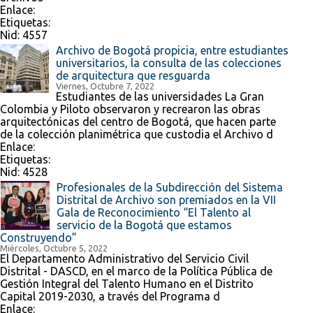
Enlace:
Etiquetas:
Nid:
4557
Archivo de Bogotá propicia, entre estudiantes
universitarios, la consulta de las colecciones
de arquitectura que resguarda
Viernes, Octubre 7, 2022
Estudiantes de las universidades La Gran
Colombia y Piloto observaron y recrearon las obras
arquitectónicas del centro de Bogotá, que hacen parte
de la colección planimétrica que custodia el Archivo d
Enlace:
Etiquetas:
Nid:
4528
Profesionales de la Subdirección del Sistema
Distrital de Archivo son premiados en la VII
Gala de Reconocimiento “El Talento al
servicio de la Bogotá que estamos
Construyendo”
Miércoles, Octubre 5, 2022
El Departamento Administrativo del Servicio Civil
Distrital - DASCD, en el marco de la Política Pública de
Gestión Integral del Talento Humano en el Distrito
Capital 2019-2030, a través del Programa d
Enlace: