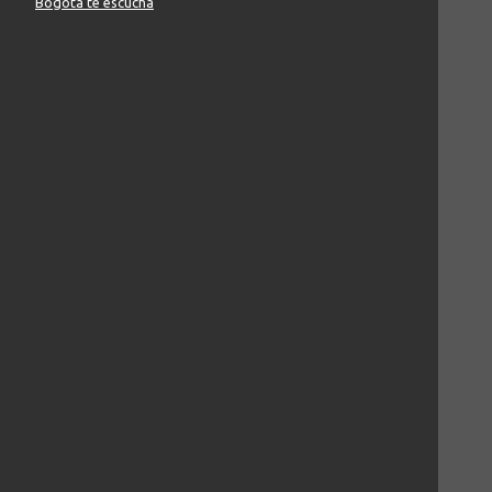
Bogotá te escucha