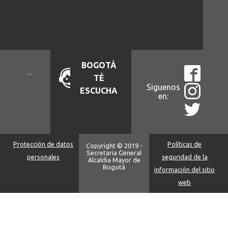
BOGOTÁ
TÉ
Siguenos
ESCUCHA
en:
Protección de datos
Políticas de
Copyright © 2019 -
Secretaria General
personales
seguridad de la
Alcaldia Mayor de
Bogotá
información del sitio
web