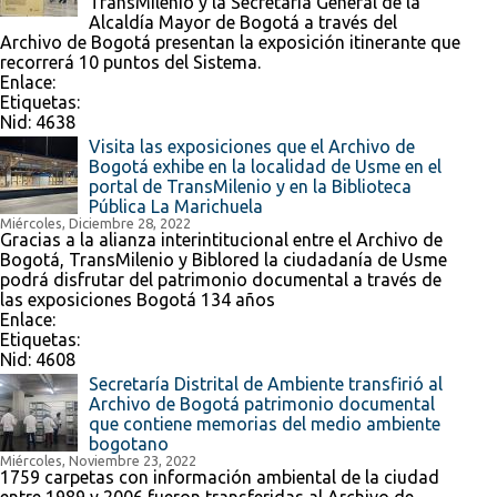
TransMilenio y la Secretaría General de la
Alcaldía Mayor de Bogotá a través del
Archivo de Bogotá presentan la exposición itinerante que
recorrerá 10 puntos del Sistema.
Enlace:
Etiquetas:
Nid:
4638
Visita las exposiciones que el Archivo de
Bogotá exhibe en la localidad de Usme en el
portal de TransMilenio y en la Biblioteca
Pública La Marichuela
Miércoles, Diciembre 28, 2022
Gracias a la alianza interintitucional entre el Archivo de
Bogotá, TransMilenio y Biblored la ciudadanía de Usme
podrá disfrutar del patrimonio documental a través de
las exposiciones Bogotá 134 años
Enlace:
Etiquetas:
Nid:
4608
Secretaría Distrital de Ambiente transfirió al
Archivo de Bogotá patrimonio documental
que contiene memorias del medio ambiente
bogotano
Miércoles, Noviembre 23, 2022
1759 carpetas con información ambiental de la ciudad