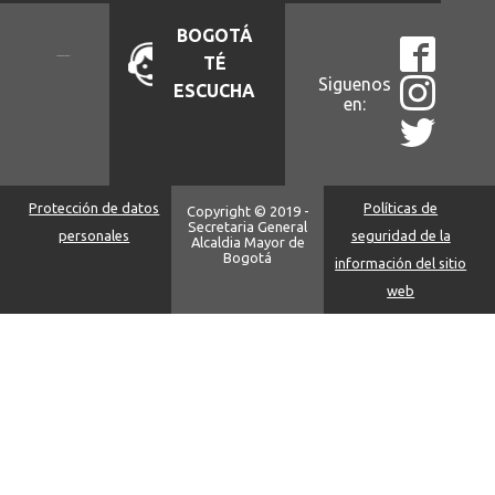
BOGOTÁ
TÉ
Siguenos
ESCUCHA
en:
Protección de datos
Políticas de
Copyright © 2019 -
Secretaria General
personales
seguridad de la
Alcaldia Mayor de
Bogotá
información del sitio
web